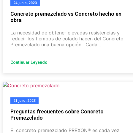
24 junio, 2023
Concreto premezclado vs Concreto hecho en
obra
La necesidad de obtener elevadas resistencias y
reducir los tiempos de colado hacen del Concreto
Premezclado una buena opción. Cada…
Continuar Leyendo
21 julio, 2023
Preguntas frecuentes sobre Concreto
Premezclado
El concreto premezclado PREXON® es cada vez