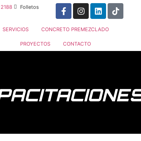
 2188
Folletos
SERVICIOS
CONCRETO PREMEZCLADO
PROYECTOS
CONTACTO
PACITACIONE