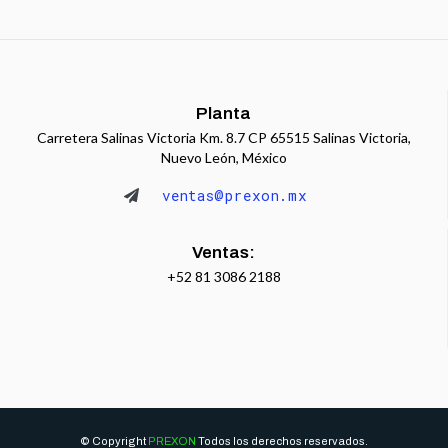
Planta
Carretera Salinas Victoria Km. 8.7 CP 65515 Salinas Victoria,
Nuevo León, México
ventas@prexon.mx
Ventas:
+52 81 3086 2188
© Copyright
PREXON
Todos los derechos reservados.