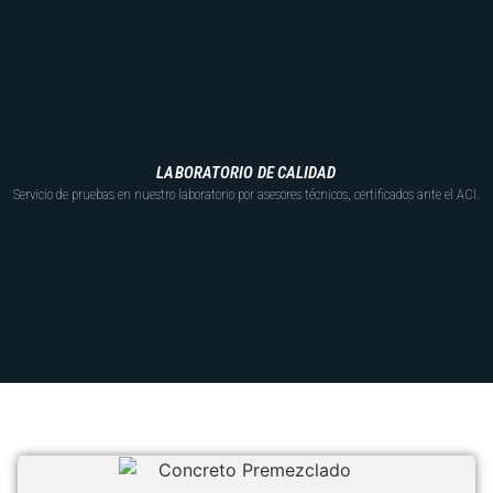
LABORATORIO DE CALIDAD
Servicio de pruebas en nuestro laboratorio por asesores técnicos, certificados ante el ACI.